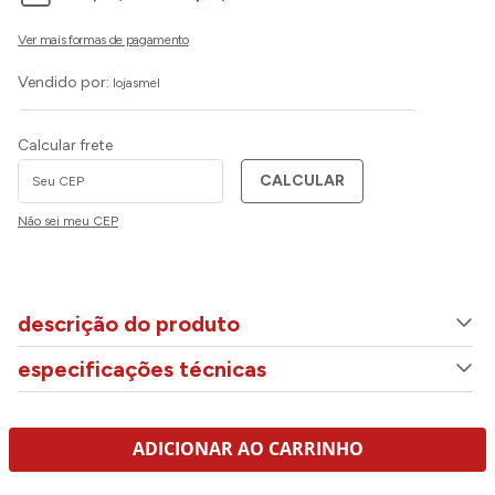
Vendido por:
lojasmel
Calcular frete
CALCULAR
Não sei meu CEP
descrição do produto
especificações técnicas
ADICIONAR AO CARRINHO