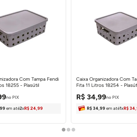
anizadora Com Tampa Fendi
Caixa Organizadora Com T
ros 18255 - Plasútil
Fita 11 Litros 18254 - Plasút
99
R$
34
,
99
no PIX
no PIX
99
em até
2
x
R$
24
,
99
R$
34
,
99
em até
1
x
R$
34
,