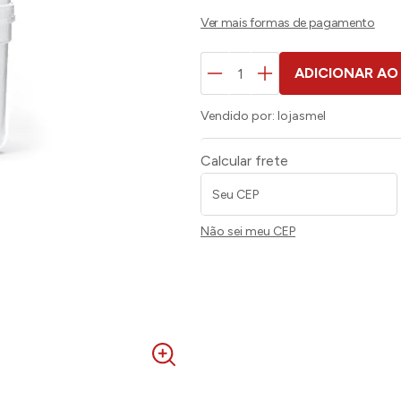
ADICIONAR AO
Vendido por:
lojasmel
Calcular frete
Não sei meu CEP