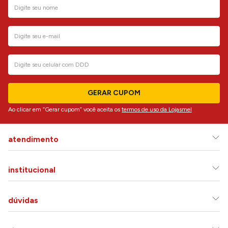
GERAR CUPOM
Ao clicar em “Gerar cupom” você aceita os
termos de uso da Lojasmel
atendimento
institucional
dúvidas