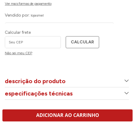
Vendido por:
lojasmel
Calcular frete
CALCULAR
Não sei meu CEP
descrição do produto
especificações técnicas
ADICIONAR AO CARRINHO