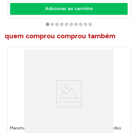
Adicionar ao carrinho
quem comprou comprou também
Marsmallow Chamallows Cables Pink 220g 50218 - Haribo