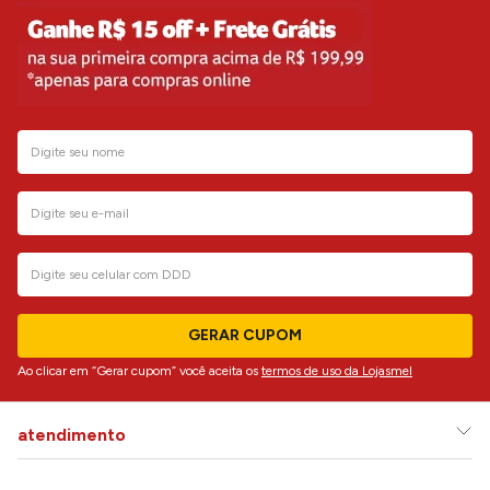
GERAR CUPOM
Ao clicar em “Gerar cupom” você aceita os
termos de uso da Lojasmel
atendimento