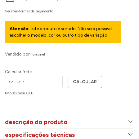
Atenção:
este produto é sortido. Não será possivel
escolher o modelo, cor ou outro tipo de variação
Vendido por:
lojasmel
Calcular frete
CALCULAR
Não sei meu CEP
descrição do produto
especificações técnicas