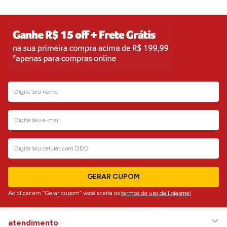
GERAR CUPOM
Ao clicar em “Gerar cupom” você aceita os
termos de uso da Lojasmel
atendimento