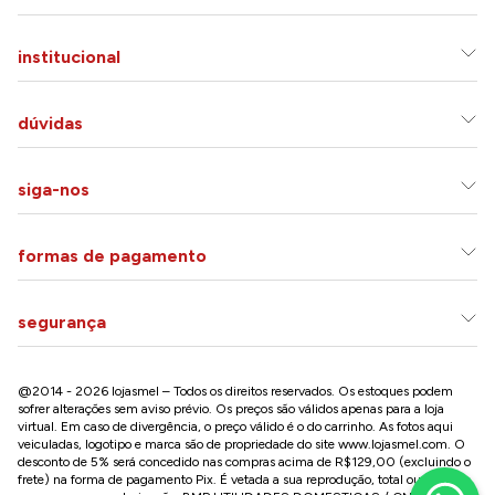
institucional
dúvidas
siga-nos
formas de pagamento
segurança
@2014 - 2026 lojasmel – Todos os direitos reservados. Os estoques podem
sofrer alterações sem aviso prévio. Os preços são válidos apenas para a loja
virtual. Em caso de divergência, o preço válido é o do carrinho. As fotos aqui
veiculadas, logotipo e marca são de propriedade do site
www.lojasmel.com
. O
desconto de 5% será concedido nas compras acima de R$129,00 (excluindo o
frete) na forma de pagamento Pix. É vetada a sua reprodução, total ou parcial,