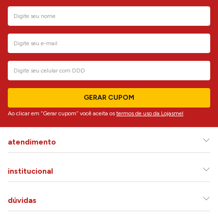
GERAR CUPOM
Ao clicar em “Gerar cupom” você aceita os
termos de uso da Lojasmel
atendimento
institucional
dúvidas