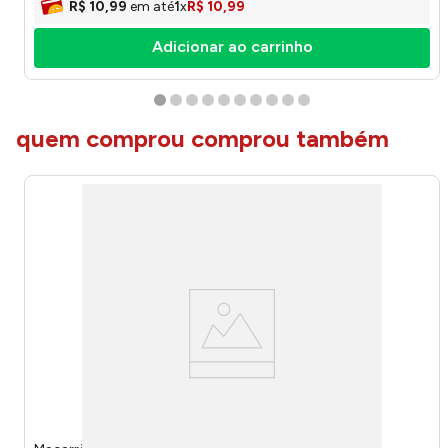
R$
10
,
99
em até
1
x
R$
10
,
99
Adicionar ao carrinho
quem comprou comprou também