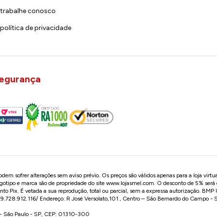
trabalhe conosco
política de privacidade
egurança
em sofrer alterações sem aviso prévio. Os preços são válidos apenas para a loja virtu
logotipo e marca são de propriedade do site
www.lojasmel.com
. O desconto de 5% será
o Pix. É vetada a sua reprodução, total ou parcial, sem a expressa autorização. BM
728.912.116/ Endereço: R José Versolato,101 , Centro – São Bernardo do Campo -
o - São Paulo - SP, CEP: 01310-300