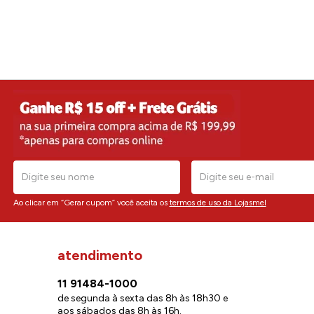
Ao clicar em “Gerar cupom” você aceita os
termos de uso da Lojasmel
atendimento
11 91484-1000
de segunda à sexta das 8h às 18h30 e
aos sábados das 8h às 16h.