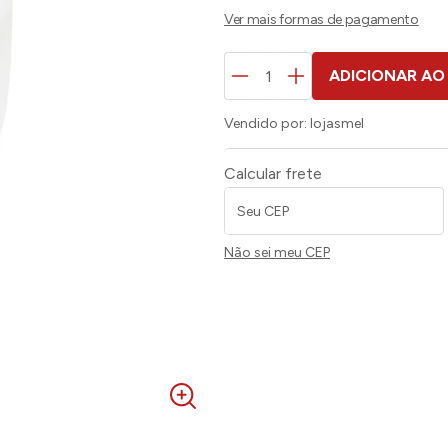
ADICIONAR AO
Vendido por:
lojasmel
Calcular frete
Não sei meu CEP