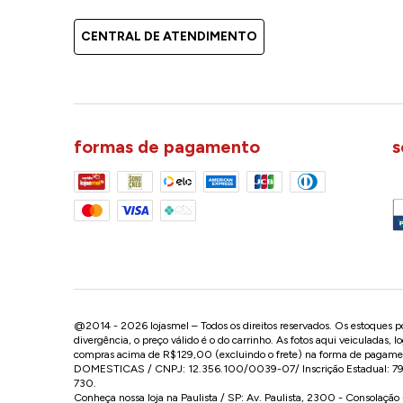
CENTRAL DE ATENDIMENTO
formas de pagamento
s
@2014 - 2026 lojasmel – Todos os direitos reservados. Os estoques pod
divergência, o preço válido é o do carrinho. As fotos aqui veiculadas, 
compras acima de R$129,00 (excluindo o frete) na forma de pagament
DOMESTICAS / CNPJ: 12.356.100/0039-07/ Inscrição Estadual: 799.
730.
Conheça nossa loja na Paulista / SP: Av. Paulista, 2300 - Consolaçã