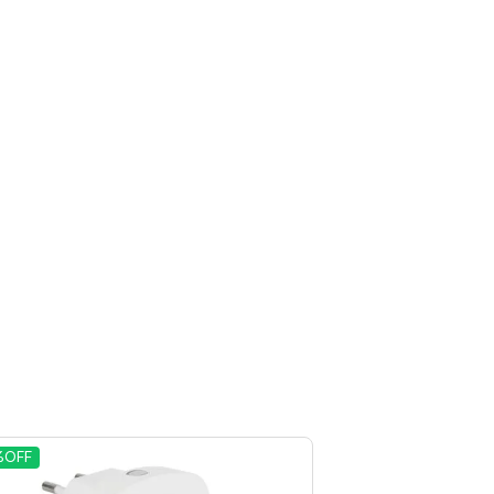
%
OFF