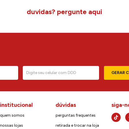
duvidas? pergunte aqui
GERAR 
institucional
dúvidas
siga-n
quem somos
perguntas frequentes
nossas lojas
retirada e trocar na loja