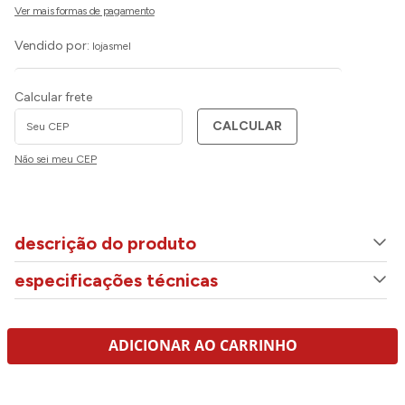
Vendido por:
lojasmel
Calcular frete
CALCULAR
Não sei meu CEP
descrição do produto
especificações técnicas
ADICIONAR AO CARRINHO