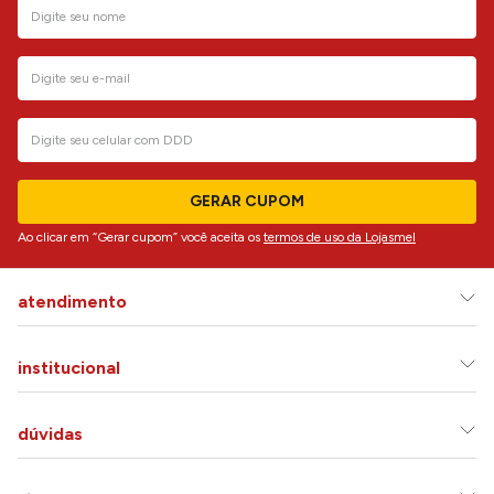
GERAR CUPOM
Ao clicar em “Gerar cupom” você aceita os
termos de uso da Lojasmel
atendimento
institucional
dúvidas