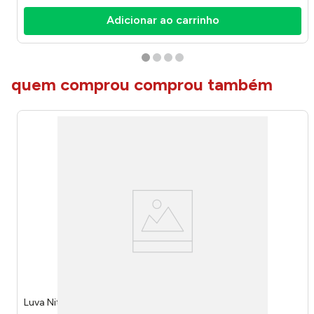
Adicionar ao carrinho
quem comprou comprou também
Luva Nitrilica Tamanho 9 - Brasfort