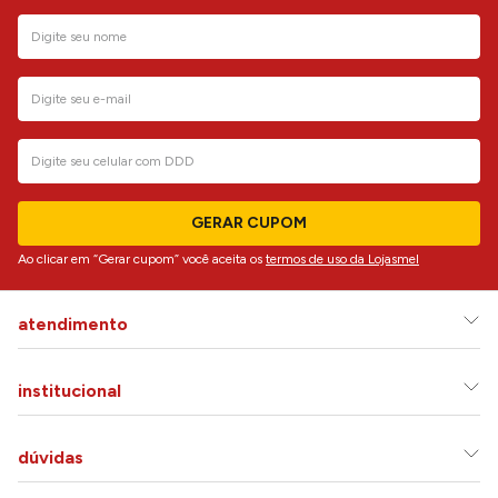
GERAR CUPOM
Ao clicar em “Gerar cupom” você aceita os
termos de uso da Lojasmel
atendimento
institucional
dúvidas