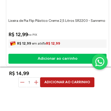
Lixeira de Pia Flip Plástico Creme 2,5 Litros SR2203 - Sanremo
R$
12
,
99
no PIX
R$
12
,
99
em até
1
x
R$
12
,
99
Adicionar ao carrinho
R$
14
,
99
duvidas? pergunte aqui
ADICIONAR AO CARRINHO