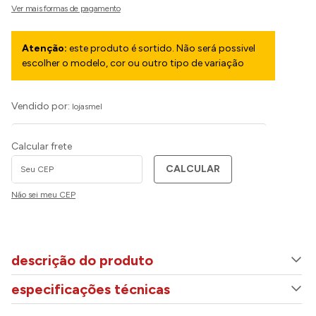
Atenção:
este produto é sortido. Não será possivel
escolher o modelo, cor ou outro tipo de variação
Vendido por:
lojasmel
Calcular frete
CALCULAR
Não sei meu CEP
descrição do produto
especificações técnicas