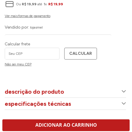
Ou
R$
19
,
99
até
1
x
R$
19
,
99
Vendido por:
lojasmel
Calcular frete
CALCULAR
Não sei meu CEP
descrição do produto
especificações técnicas
ADICIONAR AO CARRINHO