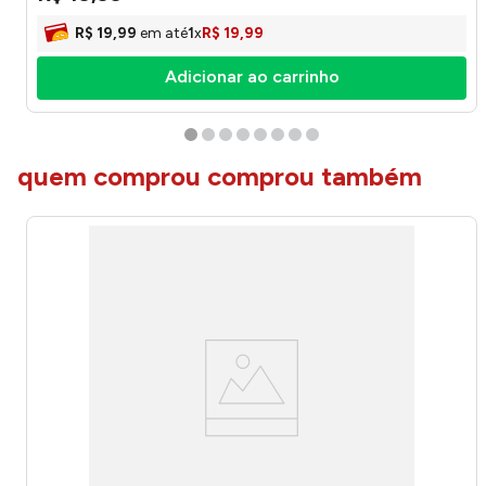
R$
19
,
99
em até
1
x
R$
19
,
99
Adicionar ao carrinho
quem comprou comprou também