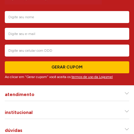
GERAR CUPOM
Ao clicar em “Gerar cupom” você aceita os
termos de uso da Lojasmel
atendimento
institucional
dúvidas