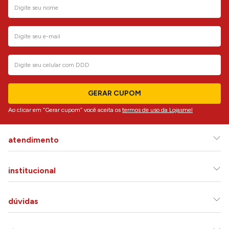
GERAR CUPOM
Ao clicar em “Gerar cupom” você aceita os
termos de uso da Lojasmel
atendimento
institucional
dúvidas