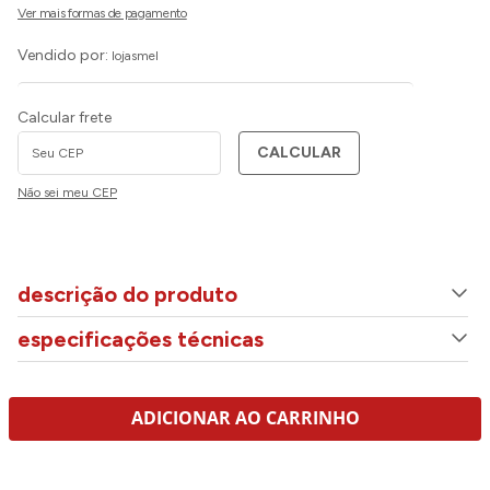
Vendido por:
lojasmel
Calcular frete
CALCULAR
Não sei meu CEP
descrição do produto
especificações técnicas
ADICIONAR AO CARRINHO