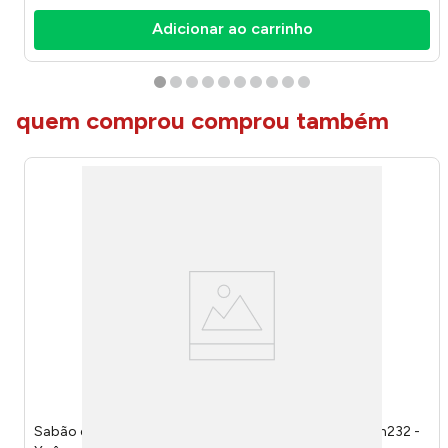
Adicionar ao carrinho
quem comprou comprou também
Sabão em Pó Lava Roupas Tixan Primavera 800g Tixan232 -