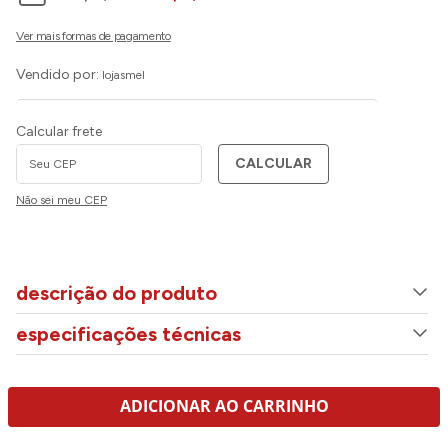
Vendido por:
lojasmel
Calcular frete
CALCULAR
Não sei meu CEP
descrição do produto
especificações técnicas
ADICIONAR AO CARRINHO