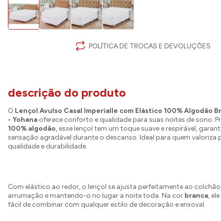
POLÍTICA DE TROCAS E DEVOLUÇÕES
descrição do produto
O
Lençol Avulso Casal Imperialle com Elástico 100% Algodão B
- Yohana
oferece conforto e qualidade para suas noites de sono. 
100% algodão
, esse lençol tem um toque suave e respirável, gara
sensação agradável durante o descanso. Ideal para quem valoriza
qualidade e durabilidade.
Com elástico ao redor, o lençol se ajusta perfeitamente ao colchão,
arrumação e mantendo-o no lugar a noite toda. Na cor
branca
, ele
fácil de combinar com qualquer estilo de decoração e enxoval.