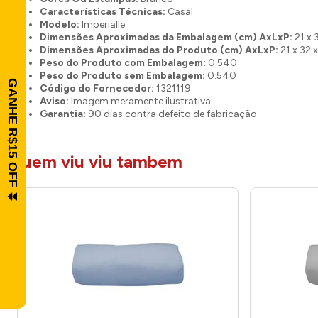
Características Técnicas:
Casal
Modelo:
Imperialle
Dimensões Aproximadas da Embalagem (cm) AxLxP:
21 x 
Dimensões Aproximadas do Produto (cm) AxLxP:
21 x 32 x
Peso do Produto com Embalagem:
0.540
Peso do Produto sem Embalagem:
0.540
Código do Fornecedor:
1321119
Aviso:
Imagem meramente ilustrativa
Garantia:
90 dias contra defeito de fabricação
quem viu viu tambem