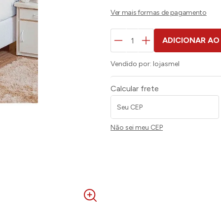
ADICIONAR AO
Vendido por:
lojasmel
Calcular frete
Não sei meu CEP