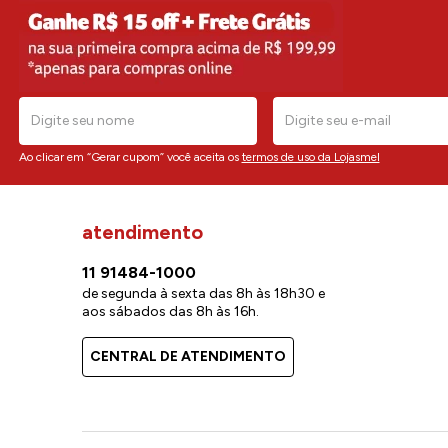
Ao clicar em “Gerar cupom” você aceita os
termos de uso da Lojasmel
atendimento
11 91484-1000
de segunda à sexta das 8h às 18h30 e
aos sábados das 8h às 16h.
CENTRAL DE ATENDIMENTO