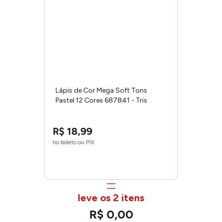
Lápis de Cor Mega Soft Tons
Pastel 12 Cores 687841 - Tris
R$
18
,
99
no boleto ou PIX
leve os 2 itens
R$
0
,
00