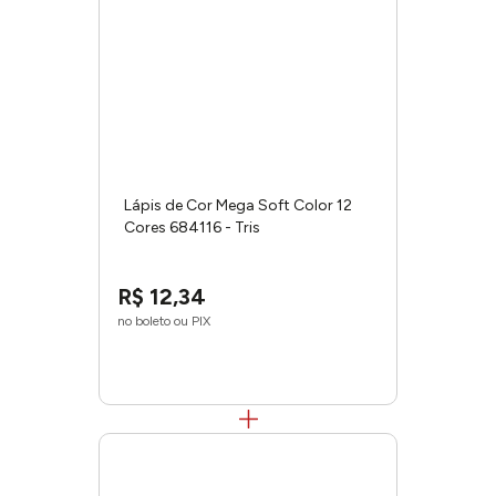
Lápis de Cor Mega Soft Color 12
Cores 684116 - Tris
R$
12
,
34
no boleto ou PIX