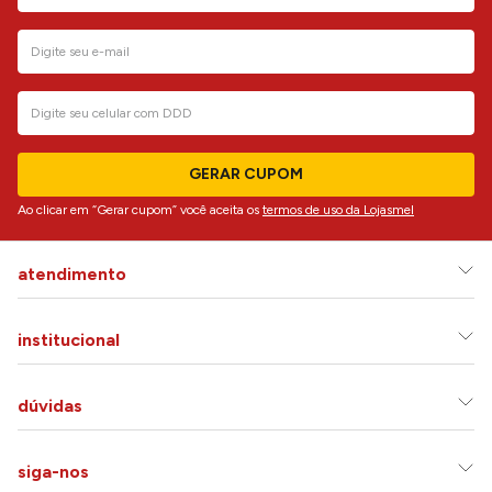
GERAR CUPOM
Ao clicar em “Gerar cupom” você aceita os
termos de uso da Lojasmel
atendimento
institucional
dúvidas
siga-nos