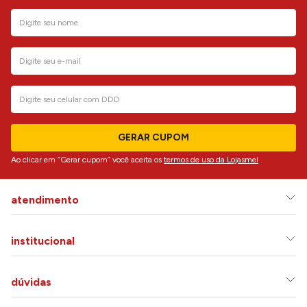
GERAR CUPOM
Ao clicar em “Gerar cupom” você aceita os
termos de uso da Lojasmel
atendimento
institucional
dúvidas