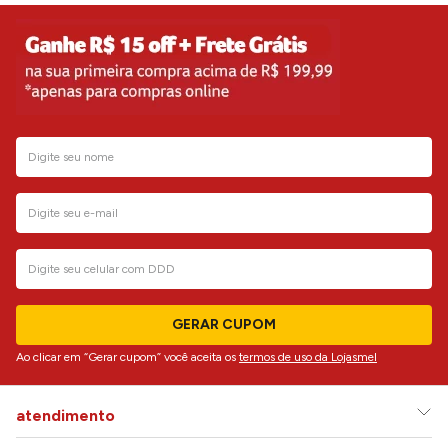
GERAR CUPOM
Ao clicar em “Gerar cupom” você aceita os
termos de uso da Lojasmel
atendimento