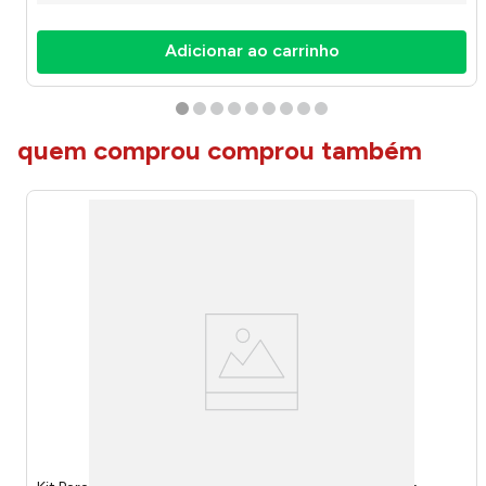
Adicionar ao carrinho
quem comprou comprou também