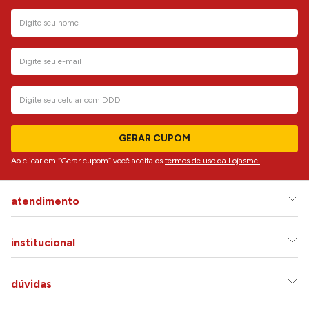
GERAR CUPOM
Ao clicar em “Gerar cupom” você aceita os
termos de uso da Lojasmel
atendimento
institucional
dúvidas