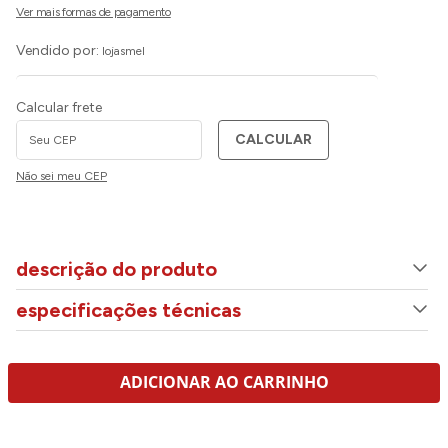
Vendido por:
lojasmel
Calcular frete
CALCULAR
Não sei meu CEP
descrição do produto
especificações técnicas
ADICIONAR AO CARRINHO