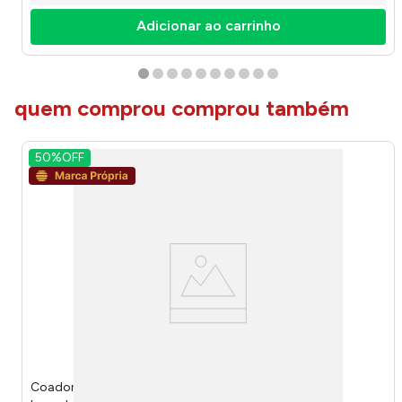
Adicionar ao carrinho
quem comprou comprou também
50%
OFF
Coador de Gelo Black Aço Inox 20x9cm LM2068 -