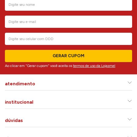
GERAR CUPOM
Ao clicar em “Gerar cupom” você aceita os
termos de uso da Lojasmel
atendimento
institucional
dúvidas