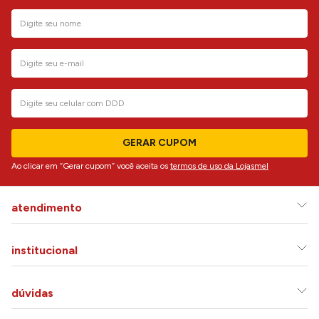
GERAR CUPOM
Ao clicar em “Gerar cupom” você aceita os
termos de uso da Lojasmel
atendimento
institucional
dúvidas