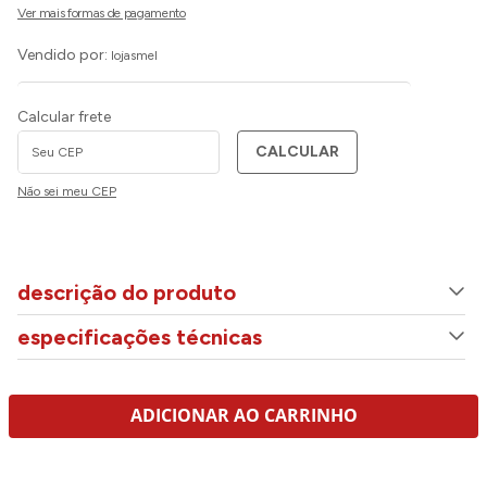
Vendido por:
lojasmel
Calcular frete
CALCULAR
Não sei meu CEP
descrição do produto
especificações técnicas
ADICIONAR AO CARRINHO