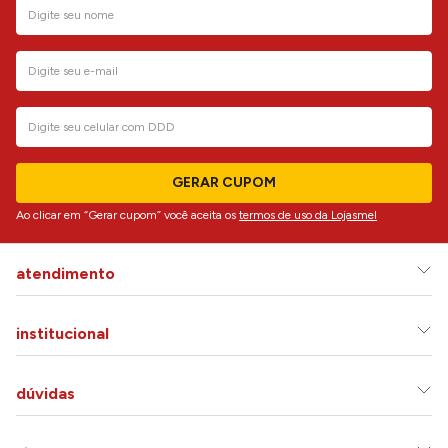
GERAR CUPOM
Ao clicar em “Gerar cupom” você aceita os
termos de uso da Lojasmel
atendimento
institucional
dúvidas