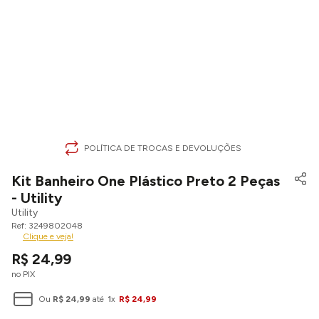
POLÍTICA DE TROCAS E DEVOLUÇÕES
Kit Banheiro One Plástico Preto 2 Peças
- Utility
Utility
3249802048
Clique e veja!
R$
24
,
99
no PIX
Ou
R$
24
,
99
até
1
x
R$
24
,
99