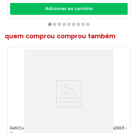
Adicionar ao carrinho
quem comprou comprou também
Refil Escova Sanitária Saniclick Com 10 Unidades RBAN2659 -