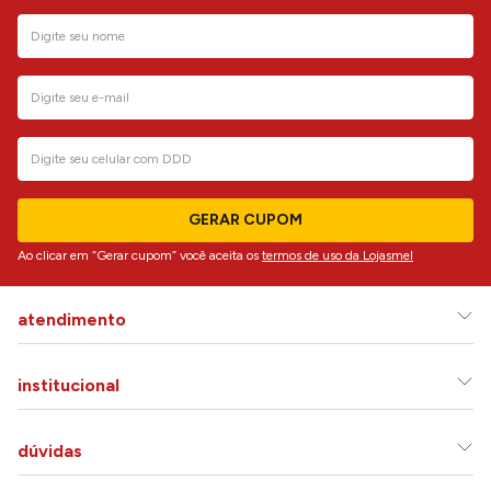
GERAR CUPOM
Ao clicar em “Gerar cupom” você aceita os
termos de uso da Lojasmel
atendimento
institucional
dúvidas