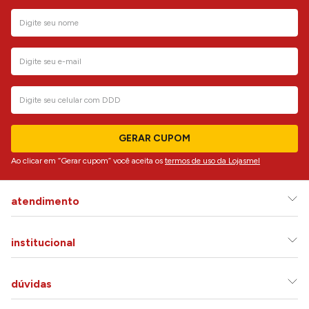
GERAR CUPOM
Ao clicar em “Gerar cupom” você aceita os
termos de uso da Lojasmel
atendimento
institucional
dúvidas