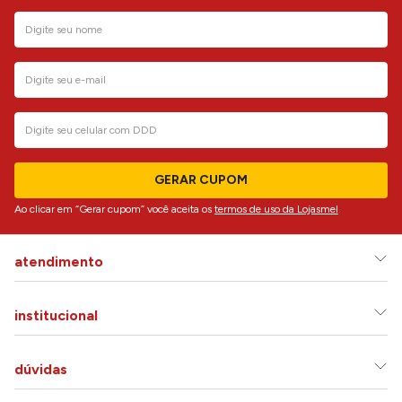
GERAR CUPOM
Ao clicar em “Gerar cupom” você aceita os
termos de uso da Lojasmel
atendimento
institucional
dúvidas