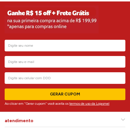
GERAR CUPOM
Ao clicar em “Gerar cupom” você aceita os
termos de uso da Lojasmel
atendimento