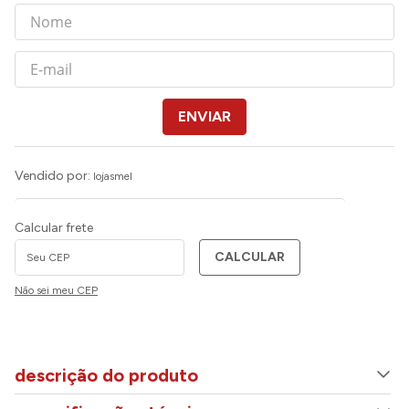
ENVIAR
Vendido por:
lojasmel
Calcular frete
CALCULAR
Não sei meu CEP
descrição do produto