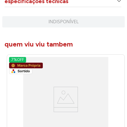
especificações técnicas
INDISPONÍVEL
quem viu viu tambem
7%
OFF