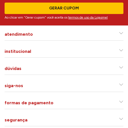
GERAR CUPOM
Ao clicar em “Gerar cupom” você aceita os
termos de uso da Lojasmel
atendimento
institucional
dúvidas
siga-nos
formas de pagamento
segurança