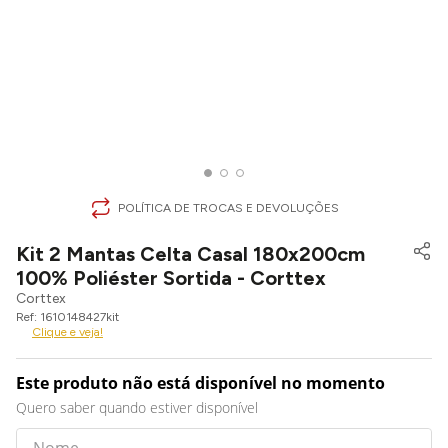
POLÍTICA DE TROCAS E DEVOLUÇÕES
Kit 2 Mantas Celta Casal 180x200cm
100% Poliéster Sortida - Corttex
Corttex
1610148427kit
Clique e veja!
Este produto não está disponível no momento
Quero saber quando estiver disponível