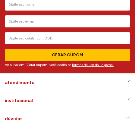
GERAR CUPOM
Ao clicar em “Gerar cupom” você aceita os
termos de uso da Lojasmel
atendimento
institucional
dúvidas