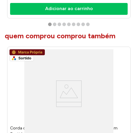
Adicionar ao carrinho
quem comprou comprou também
Corda de Pular Plástico PVC Ferro EVA Espessura 4,3mm