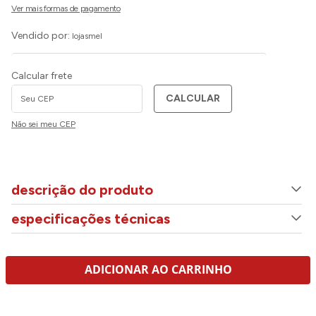
Vendido por:
lojasmel
Calcular frete
CALCULAR
Não sei meu CEP
descrição do produto
especificações técnicas
ADICIONAR AO CARRINHO