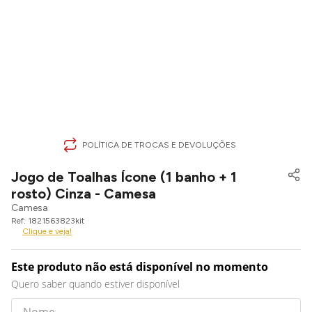
POLÍTICA DE TROCAS E DEVOLUÇÕES
Jogo de Toalhas Ícone (1 banho + 1
rosto) Cinza - Camesa
Camesa
1821563823kit
Clique e veja!
Este produto não está disponível no momento
Quero saber quando estiver disponível