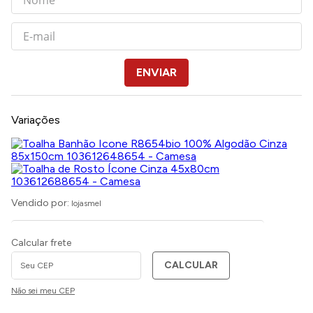
ENVIAR
Variações
Vendido por:
lojasmel
Calcular frete
CALCULAR
Não sei meu CEP