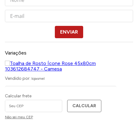
ENVIAR
Variações
Vendido por:
lojasmel
Calcular frete
CALCULAR
Não sei meu CEP