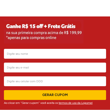
GERAR CUPOM
Ao clicar em “Gerar cupom” você aceita os
termos de uso da Lojasmel