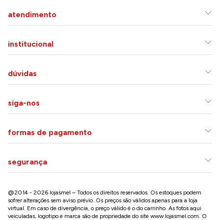
atendimento
institucional
dúvidas
siga-nos
formas de pagamento
segurança
@2014 - 2026 lojasmel – Todos os direitos reservados. Os estoques podem
sofrer alterações sem aviso prévio. Os preços são válidos apenas para a loja
virtual. Em caso de divergência, o preço válido é o do carrinho. As fotos aqui
veiculadas, logotipo e marca são de propriedade do site
www.lojasmel.com
. O