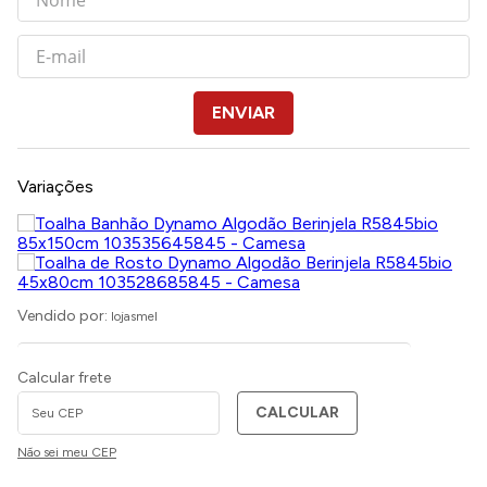
ENVIAR
Variações
Vendido por:
lojasmel
Calcular frete
CALCULAR
Não sei meu CEP