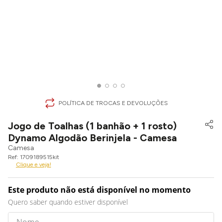
POLÍTICA DE TROCAS E DEVOLUÇÕES
Jogo de Toalhas (1 banhão + 1 rosto)
Dynamo Algodão Berinjela - Camesa
Camesa
1709189515kit
Clique e veja!
Este produto não está disponível no momento
Quero saber quando estiver disponível