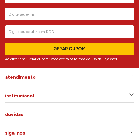
GERAR CUPOM
Ao clicar em “Gerar cupom” você aceita os
termos de uso da Lojasmel
atendimento
institucional
dúvidas
siga-nos