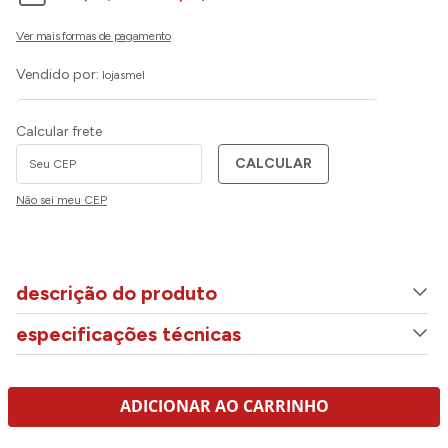
Vendido por:
lojasmel
Calcular frete
CALCULAR
Não sei meu CEP
descrição do produto
especificações técnicas
ADICIONAR AO CARRINHO