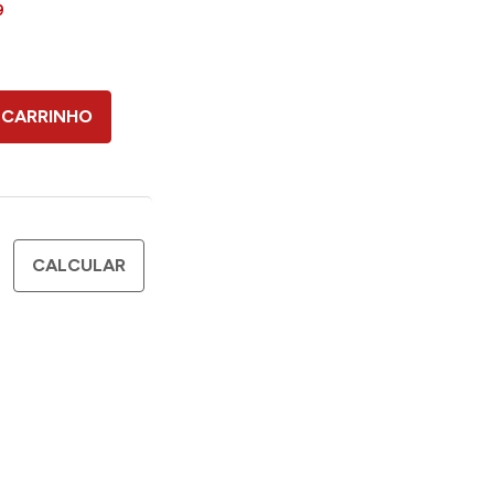
9
 CARRINHO
CALCULAR