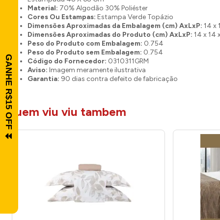
Material:
70% Algodão 30% Poliéster
Cores Ou Estampas:
Estampa Verde Topázio
Dimensões Aproximadas da Embalagem (cm) AxLxP:
14 x 
Dimensões Aproximadas do Produto (cm) AxLxP:
14 x 14 
Peso do Produto com Embalagem:
0.754
Peso do Produto sem Embalagem:
0.754
Código do Fornecedor:
0310311GRM
Aviso:
Imagem meramente ilustrativa
Garantia:
90 dias contra defeito de fabricação
quem viu viu tambem