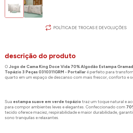
POLÍTICA DE TROCAS E DEVOLUÇÕES
descrição do produto
O
Jogo de Cama King Doce Vida 70% Algodão Estampa Grama
Topázio 3 Peças 0310311GRM - Portallar
é perfeito para transfor
quarto em um espaço de descanso com mais frescor, conforto e so
Sua
estampa suave em verde topázio
traz um toque natural e aco
para compor ambientes leves e elegantes. Confeccionado com
70
tecido oferece maciez, respirabilidade e maior durabilidade, garant
sono tranquilas e relaxantes.