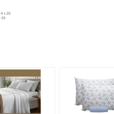
14 x 26
x 26