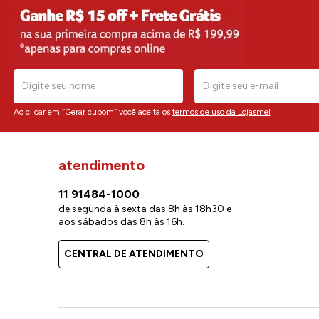
Ao clicar em “Gerar cupom” você aceita os
termos de uso da Lojasmel
atendimento
11 91484-1000
de segunda à sexta das 8h às 18h30 e
aos sábados das 8h às 16h.
CENTRAL DE ATENDIMENTO