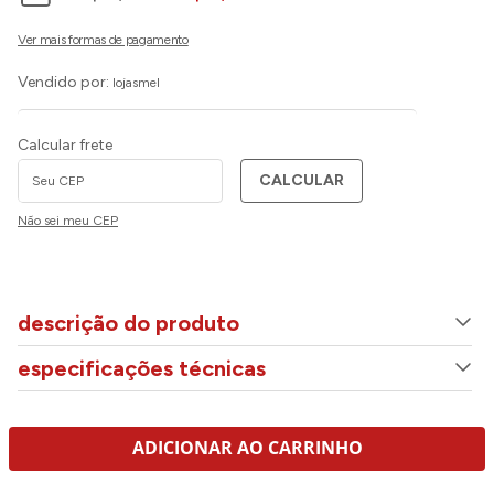
Vendido por:
lojasmel
Calcular frete
CALCULAR
Não sei meu CEP
descrição do produto
especificações técnicas
ADICIONAR AO CARRINHO