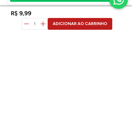
R$
9
,
99
duvidas? pergunte aqui
ADICIONAR AO CARRINHO