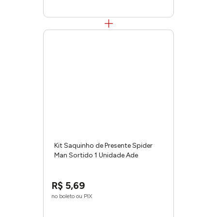
Kit Saquinho de Presente Spider
Man Sortido 1 Unidade Ade
35x54cm 11001778 - Cromus
R$
5
,
69
no boleto ou PIX