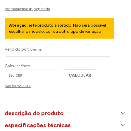
Atenção:
este produto é sortido. Não será possivel
escolher o modelo, cor ou outro tipo de variação
Vendido por:
lojasmel
Calcular frete
CALCULAR
Não sei meu CEP
descrição do produto
especificações técnicas