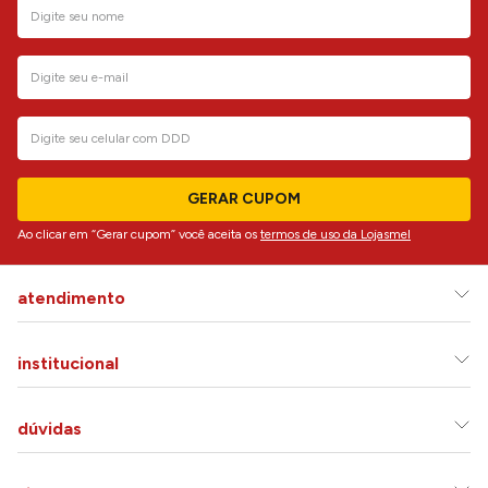
GERAR CUPOM
Ao clicar em “Gerar cupom” você aceita os
termos de uso da Lojasmel
atendimento
institucional
dúvidas