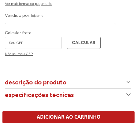
Vendido por:
lojasmel
Calcular frete
CALCULAR
Não sei meu CEP
descrição do produto
especificações técnicas
ADICIONAR AO CARRINHO