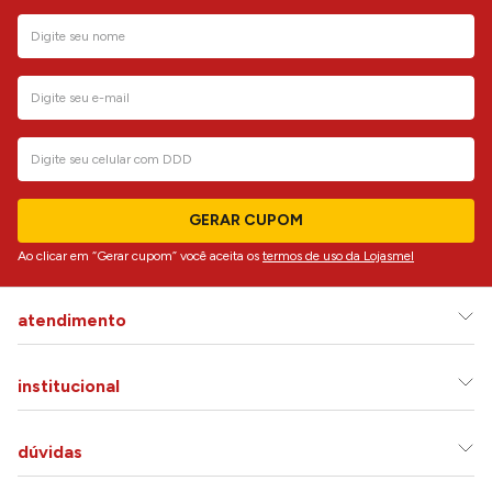
GERAR CUPOM
Ao clicar em “Gerar cupom” você aceita os
termos de uso da Lojasmel
atendimento
institucional
dúvidas