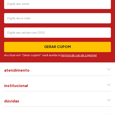
GERAR CUPOM
Ao clicar em “Gerar cupom” você aceita os
termos de uso da Lojasmel
atendimento
institucional
dúvidas