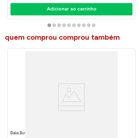
Adicionar ao carrinho
quem comprou comprou também
Bala Butter Toffees Maracujá 400g 8109413 - Arcor