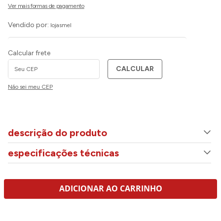
Vendido por:
lojasmel
Calcular frete
CALCULAR
Não sei meu CEP
descrição do produto
especificações técnicas
ADICIONAR AO CARRINHO