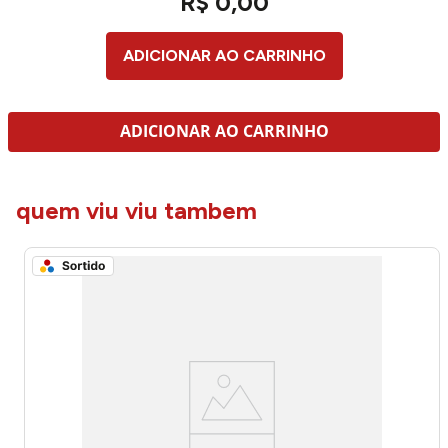
R$
0
,
00
ADICIONAR AO CARRINHO
ADICIONAR AO CARRINHO
quem viu viu tambem