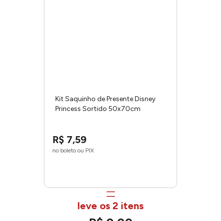
Kit Saquinho de Presente Disney
Princess Sortido 50x70cm
370142 - Cromus
R$
7
,
59
no boleto ou PIX
leve os 2 itens