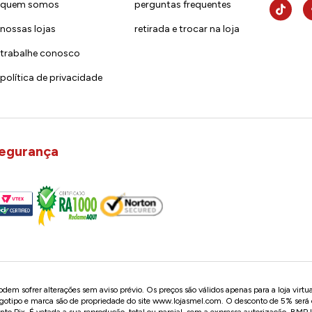
quem somos
perguntas frequentes
nossas lojas
retirada e trocar na loja
trabalhe conosco
política de privacidade
egurança
em sofrer alterações sem aviso prévio. Os preços são válidos apenas para a loja virtu
logotipo e marca são de propriedade do site
www.lojasmel.com
. O desconto de 5% será