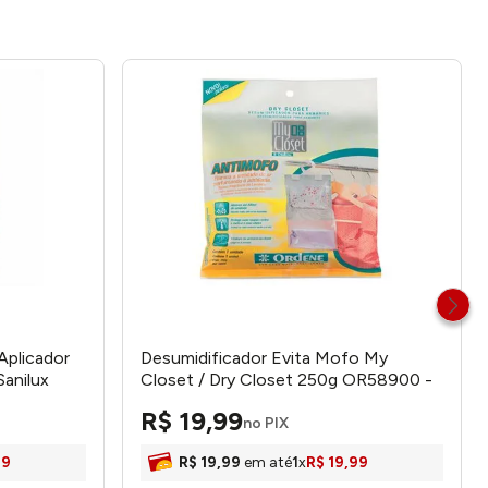
Aplicador
Desumidificador Evita Mofo My
anilux
Closet / Dry Closet 250g OR58900 -
Ordene
R$
19
,
99
no PIX
99
R$
19
,
99
em até
1
x
R$
19
,
99