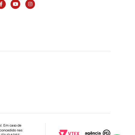
al. Em caso de
 concedido nas