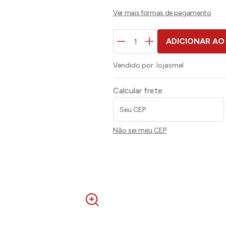
ADICIONAR AO
Vendido por:
lojasmel
Calcular frete
Não sei meu CEP