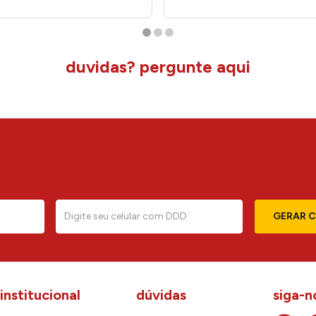
duvidas? pergunte aqui
GERAR 
institucional
dúvidas
siga-n