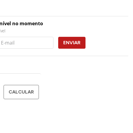
onível no momento
vel
ENVIAR
CALCULAR