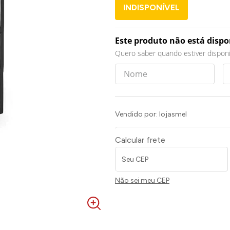
INDISPONÍVEL
Este produto não está disp
Quero saber quando estiver disponí
Vendido por:
lojasmel
Calcular frete
Não sei meu CEP