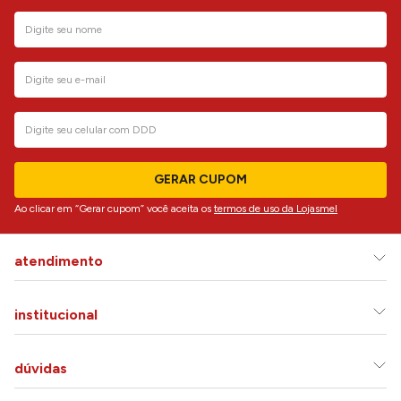
GERAR CUPOM
Ao clicar em “Gerar cupom” você aceita os
termos de uso da Lojasmel
atendimento
institucional
dúvidas