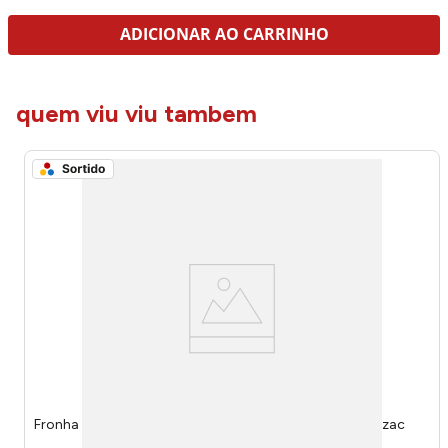
ADICIONAR AO CARRINHO
quem viu viu tambem
Fronha Golden Bordado Luxor 05640000108101 - Rozac