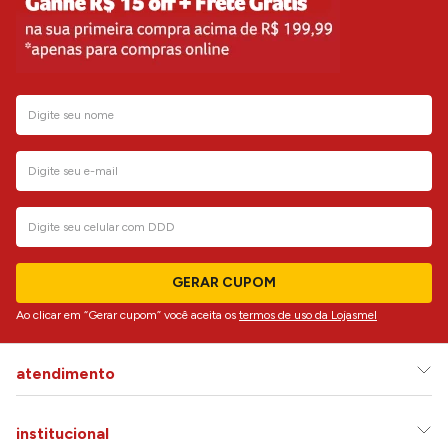
GERAR CUPOM
Ao clicar em “Gerar cupom” você aceita os
termos de uso da Lojasmel
atendimento
institucional