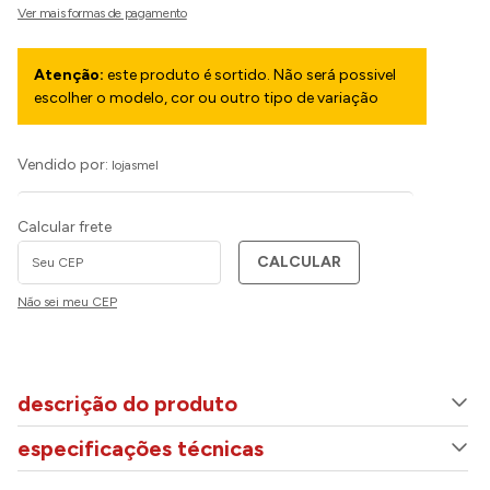
Atenção:
este produto é sortido. Não será possivel
escolher o modelo, cor ou outro tipo de variação
Vendido por:
lojasmel
Calcular frete
CALCULAR
Não sei meu CEP
descrição do produto
especificações técnicas