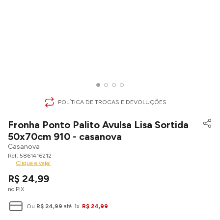
POLÍTICA DE TROCAS E DEVOLUÇÕES
Fronha Ponto Palito Avulsa Lisa Sortida
50x70cm 910 - casanova
Casanova
5861416212
Clique e veja!
R$
24
,
99
no PIX
Ou
R$
24
,
99
até
1
x
R$
24
,
99