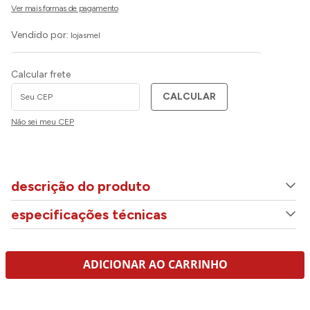
Vendido por:
lojasmel
Calcular frete
CALCULAR
Não sei meu CEP
descrição do produto
especificações técnicas
ADICIONAR AO CARRINHO