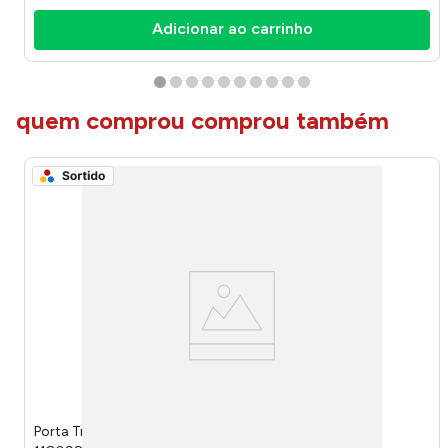
Adicionar ao carrinho
quem comprou comprou também
Porta Travesseiro Avulso Sting Sortido 70x50cm