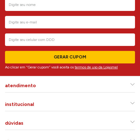
GERAR CUPOM
Ao clicar em “Gerar cupom” você aceita os
termos de uso da Lojasmel
atendimento
institucional
dúvidas