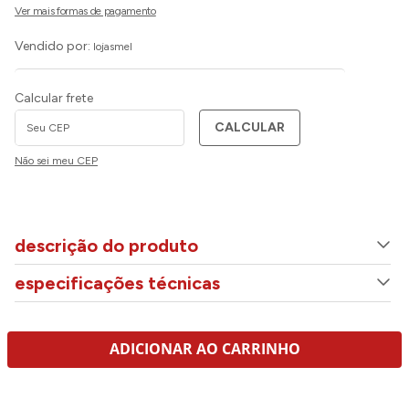
Vendido por:
lojasmel
Calcular frete
CALCULAR
Não sei meu CEP
descrição do produto
especificações técnicas
ADICIONAR AO CARRINHO