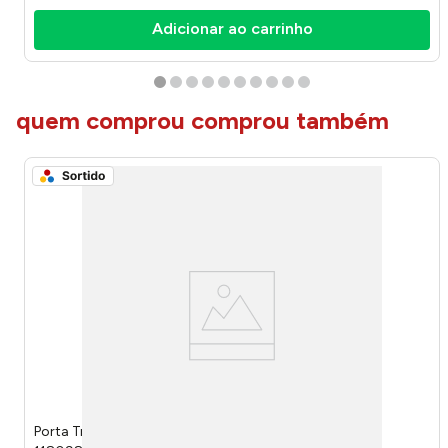
Adicionar ao carrinho
quem comprou comprou também
Porta Travesseiro Avulso Sting Sortido 70x50cm