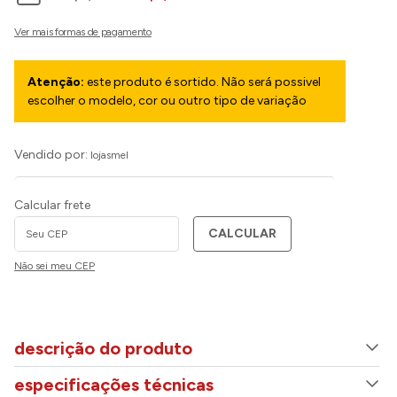
Atenção:
este produto é sortido. Não será possivel
escolher o modelo, cor ou outro tipo de variação
Vendido por:
lojasmel
Calcular frete
CALCULAR
Não sei meu CEP
descrição do produto
especificações técnicas