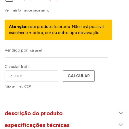
Atenção:
este produto é sortido. Não será possivel
escolher o modelo, cor ou outro tipo de variação
Vendido por:
lojasmel
Calcular frete
CALCULAR
Não sei meu CEP
descrição do produto
especificações técnicas