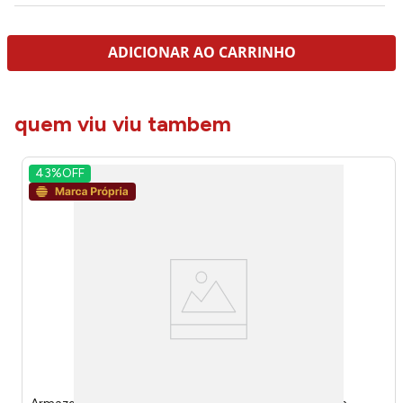
ADICIONAR AO CARRINHO
quem viu viu tambem
43%
OFF