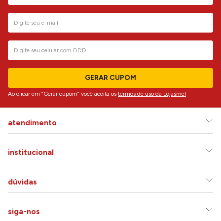
GERAR CUPOM
Ao clicar em “Gerar cupom” você aceita os
termos de uso da Lojasmel
atendimento
institucional
dúvidas
siga-nos