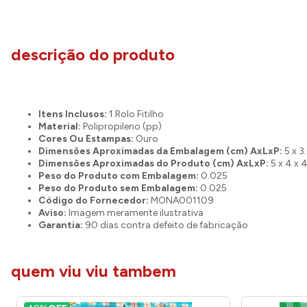
descrição do produto
Itens Inclusos:
1 Rolo Fitilho
Material:
Polipropileno (pp)
Cores Ou Estampas:
Ouro
Dimensões Aproximadas da Embalagem (cm) AxLxP:
5 x 3
Dimensões Aproximadas do Produto (cm) AxLxP:
5 x 4 x 
Peso do Produto com Embalagem:
0.025
Peso do Produto sem Embalagem:
0.025
Código do Fornecedor:
MONA001109
Aviso:
Imagem meramente ilustrativa
Garantia:
90 dias contra defeito de fabricação
quem viu viu tambem