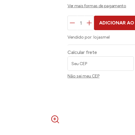
ADICIONAR AO
Vendido por:
lojasmel
Calcular frete
Não sei meu CEP