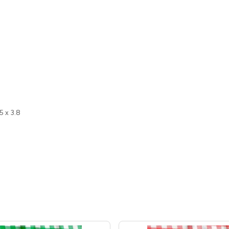
.5 x 3.8
4